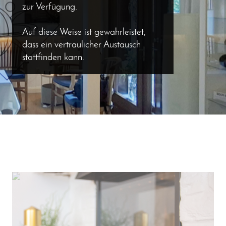
zur Verfügung.
Auf diese Weise ist gewährleistet,
dass ein vertraulicher Austausch
stattfinden kann.