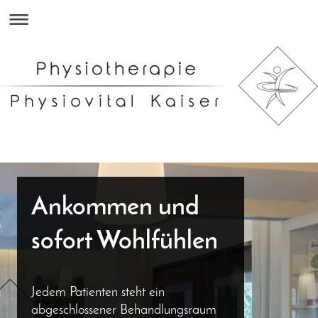
Ankommen und
sofort Wohlfühlen
Jedem Patienten steht ein
abgeschlossener Behandlungsraum